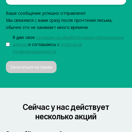
Ваше сообщение успешно отправлено!
Мы свяжемся с вами сразу после прочтения письма,
обычно это не занимает много времени.
Я даю свое
согласие на обработку моих персональных
данных
и соглашаюсь с
политикой
конфиденциальности
Записаться на прием
Cейчас у нас действует
несколько акций