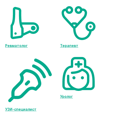
Ревматолог
Терапевт
Уролог
УЗИ-специалист