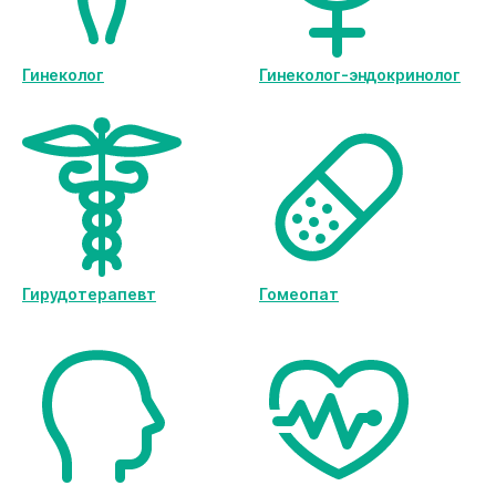
Гинеколог
Гинеколог-эндокринолог
Гирудотерапевт
Гомеопат