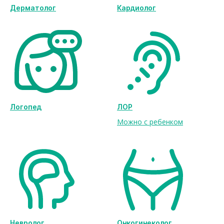
Дерматолог
Кардиолог
Логопед
ЛОР
Можно с ребенком
Невролог
Онкогинеколог