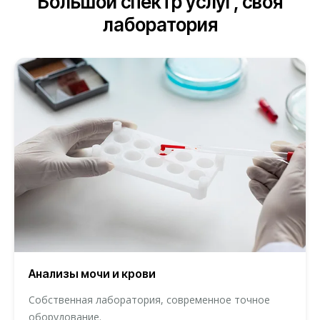
Большой спектр услуг, своя
лаборатория
Анализы мочи и крови
Собственная лаборатория, современное точное
оборудование.