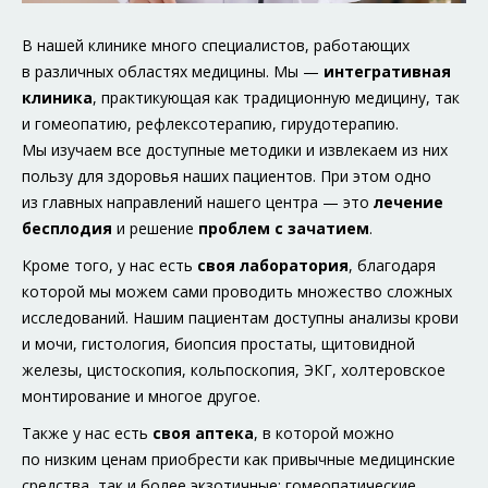
В нашей клинике много специалистов, работающих
в различных областях медицины. Мы —
интегративная
клиника
, практикующая как традиционную медицину, так
и гомеопатию, рефлексотерапию, гирудотерапию.
Мы изучаем все доступные методики и извлекаем из них
пользу для здоровья наших пациентов. При этом одно
из главных направлений нашего центра — это
лечение
бесплодия
и решение
проблем с зачатием
.
Кроме того, у нас есть
своя лаборатория
, благодаря
которой мы можем сами проводить множество сложных
исследований. Нашим пациентам доступны анализы крови
и мочи, гистология, биопсия простаты, щитовидной
железы, цистоскопия, кольпоскопия, ЭКГ, холтеровское
монтирование и многое другое.
Также у нас есть
своя аптека
, в которой можно
по низким ценам приобрести как привычные медицинские
средства, так и более экзотичные: гомеопатические,