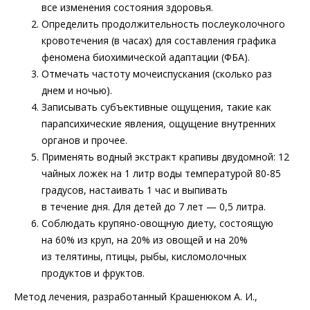
все изменения состояния здоровья.
Определить продолжительность послеуколочного
кровотечения (в часах) для составления графика
феномена биохимической адаптации (ФБА).
Отмечать частоту мочеиспускания (сколько раз
днем и ночью).
Записывать субъективные ощущения, такие как
парапсихические явления, ощущение внутренних
органов и прочее.
Применять водный экстракт крапивы двудомной: 12
чайных ложек на 1 литр воды температурой 80-85
градусов, настаивать 1 час и выпивать
в течение дня. Для детей до 7 лет — 0,5 литра.
Соблюдать крупяно-овощную диету, состоящую
на 60% из круп, на 20% из овощей и на 20%
из телятины, птицы, рыбы, кисломолочных
продуктов и фруктов.
Метод лечения, разработанный Крашенюком А. И.,