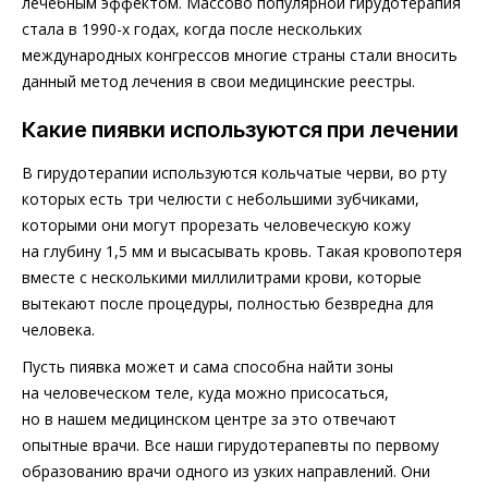
лечебным эффектом. Массово популярной гирудотерапия
стала в 1990-х годах, когда после нескольких
международных конгрессов многие страны стали вносить
данный метод лечения в свои медицинские реестры.
Какие пиявки используются при лечении
В гирудотерапии используются кольчатые черви, во рту
которых есть три челюсти с небольшими зубчиками,
которыми они могут прорезать человеческую кожу
на глубину 1,5 мм и высасывать кровь. Такая кровопотеря
вместе с несколькими миллилитрами крови, которые
вытекают после процедуры, полностью безвредна для
человека.
Пусть пиявка может и сама способна найти зоны
на человеческом теле, куда можно присосаться,
но в нашем медицинском центре за это отвечают
опытные врачи. Все наши гирудотерапевты по первому
образованию врачи одного из узких направлений. Они