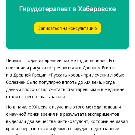
Гирудотерапевт в Хабаровске
Записаться на консультацию
Пиявки — один из древнейших методов лечения. Его
описание и рисунки встречаются и в Древнем Египте,
и в Древней Греции. «Пускать кровь» при лечении любых
болезней было популярно вплоть до XIX века, когда
данный способ стал считаться устаревшим и в медицине
стали от него отказываться.
Но в начале XX века к изучению этого метода подошли
с научной точки зрения и в результате экспериментов
выделили два вещества: антикоагулянт, который не давал
крови свертываться и фермент гирудин, с доказанным