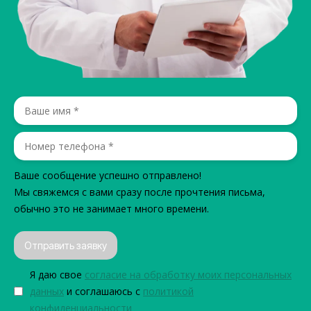
Ваше сообщение успешно отправлено!
Мы свяжемся с вами сразу после прочтения письма,
обычно это не занимает много времени.
Отправить заявку
Я даю свое
согласие на обработку моих персональных
данных
и соглашаюсь с
политикой
конфиденциальности