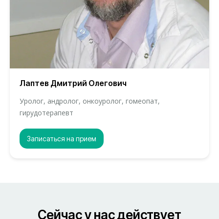
Лаптев Дмитрий Олегович
Уролог, андролог, онкоуролог, гомеопат,
гирудотерапевт
Записаться на прием
Cейчас у нас действует